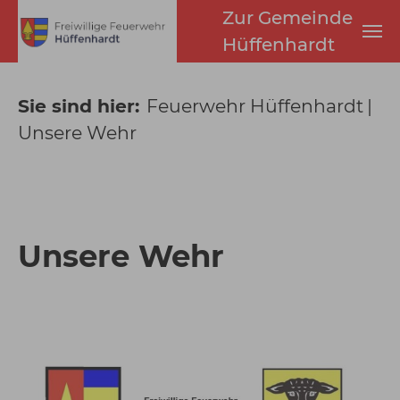
Unsere Wehr - Feuerwehr 
Zum Hauptinhalt springen
Zur Gemeinde
Hüffenhardt
Sie sind hier:
Feuerwehr Hüffenhardt
Unsere Wehr
Unsere Wehr